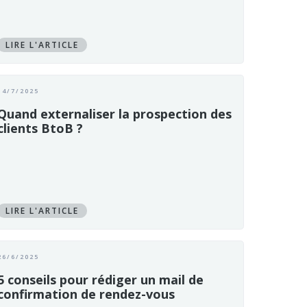
LIRE L'ARTICLE
14/7/2025
Quand externaliser la prospection des
clients BtoB ?
LIRE L'ARTICLE
26/6/2025
5 conseils pour rédiger un mail de
confirmation de rendez-vous