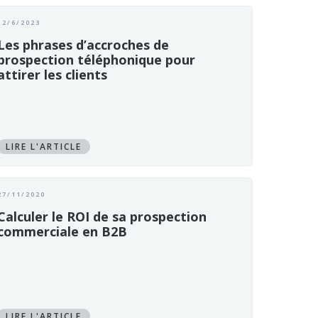
12/6/2023
Les phrases d’accroches de
prospection téléphonique pour
attirer les clients
LIRE L'ARTICLE
27/11/2020
Calculer le ROI de sa prospection
commerciale en B2B
LIRE L'ARTICLE