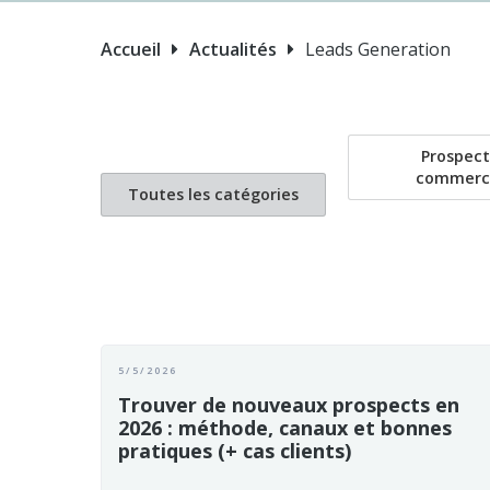
Accueil
Actualités
Leads Generation


Prospect
commerc
Toutes les catégories
5/5/2026
Trouver de nouveaux prospects en
2026 : méthode, canaux et bonnes
pratiques (+ cas clients)