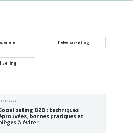
icanale
Télémarketing
l Selling
18/3/2026
Social selling B2B : techniques
éprouvées, bonnes pratiques et
pièges à éviter