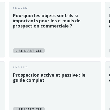
12/6/2023
Pourquoi les objets sont-ils si
importants pour les e-mails de
prospection commerciale ?
LIRE L'ARTICLE
12/6/2023
Prospection active et passive : le
guide complet
LIRE L'ARTICLE