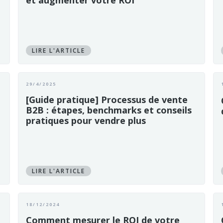
et augmenter votre ROI
LIRE L'ARTICLE
29/4/2025
[Guide pratique] Processus de vente
B2B : étapes, benchmarks et conseils
pratiques pour vendre plus
LIRE L'ARTICLE
18/12/2024
Comment mesurer le ROI de votre