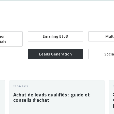
ion
Emailing BtoB
Mult
iale
Leads Generation
Socia
22/4/2026
Achat de leads qualifiés : guide et
conseils d’achat